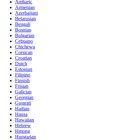
Amharic
Armenian
Azerbaijani
Belarusian
Bengali
Bosnian
Bulgarian
Cebuano
Chichewa
Corsican
Croatian
Dutch
Estonian
Filipino
Finnish
Frisian
Galician
Georgian
Gujarati
Haitian
Hausa
Hawaiian
Hebrew
Hmong
Hungarian