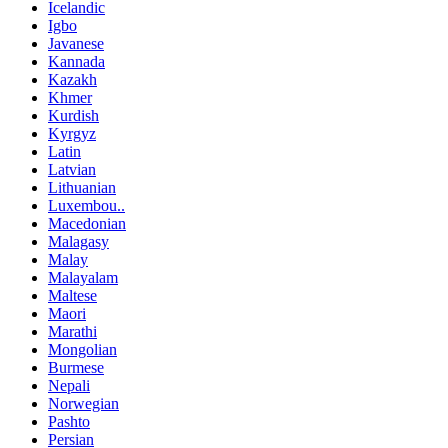
Icelandic
Igbo
Javanese
Kannada
Kazakh
Khmer
Kurdish
Kyrgyz
Latin
Latvian
Lithuanian
Luxembou..
Macedonian
Malagasy
Malay
Malayalam
Maltese
Maori
Marathi
Mongolian
Burmese
Nepali
Norwegian
Pashto
Persian