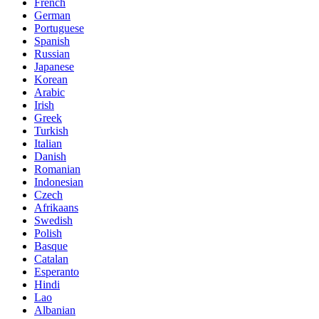
French
German
Portuguese
Spanish
Russian
Japanese
Korean
Arabic
Irish
Greek
Turkish
Italian
Danish
Romanian
Indonesian
Czech
Afrikaans
Swedish
Polish
Basque
Catalan
Esperanto
Hindi
Lao
Albanian